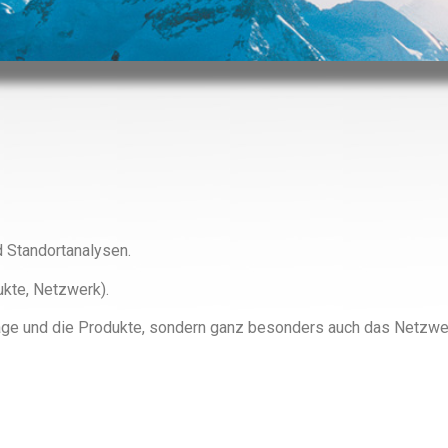
d Standortanalysen.
kte, Netzwerk).
Image und die Produkte, sondern ganz besonders auch das Netzwe